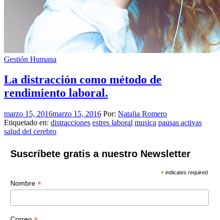
Gestión Humana
La distracción como método de
rendimiento laboral.
marzo 15, 2016
marzo 15, 2016
Por:
Natalia Romero
Etiquetado en:
distracciones
estres laboral
musica
pausas activas
salud del cerebro
Suscríbete gratis a nuestro Newsletter
*
indicates required
*
Nombre
Correo