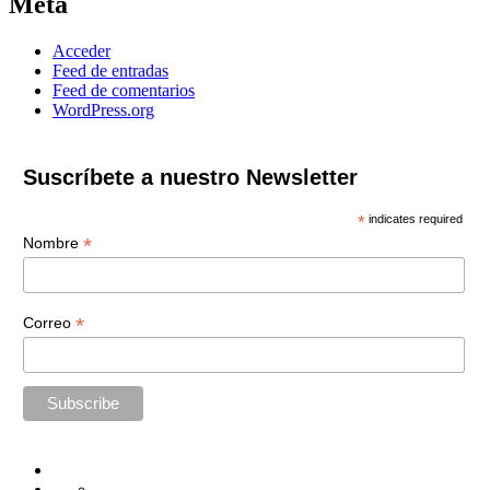
Meta
Acceder
Feed de entradas
Feed de comentarios
WordPress.org
Suscríbete a nuestro Newsletter
*
indicates required
*
Nombre
*
Correo
Home
Administración
Seguridad