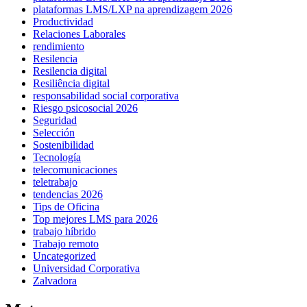
plataformas LMS/LXP na aprendizagem 2026
Productividad
Relaciones Laborales
rendimiento
Resilencia
Resilencia digital
Resiliência digital
responsabilidad social corporativa
Riesgo psicosocial 2026
Seguridad
Selección
Sostenibilidad
Tecnología
telecomunicaciones
teletrabajo
tendencias 2026
Tips de Oficina
Top mejores LMS para 2026
trabajo híbrido
Trabajo remoto
Uncategorized
Universidad Corporativa
Zalvadora