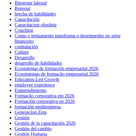
Bienestar laboral
Boreout
brecha de habilidades
Capacitación
Capacitacion obsoleta
Coaching
Como o treinamento transforma o desempenho no setor
financeiro
contratación
Culture
Desarrollo
desarrollo de habilidades
Ecosistemas de formación empresarial 2026
Ecossistemas de formação empresarial 2026
Education-Led Growth
employee experience
Emprendimiento
Formação corporativa em 2026
Formación corporativa en 2026
formación multiempresa
Generacíon Zeta
Gestión
Gestión de la capacitación 2026
Gestión del cambio
Gestión Humana