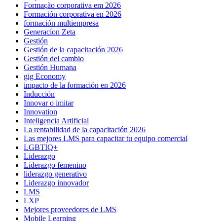
Formação corporativa em 2026
Formación corporativa en 2026
formación multiempresa
Generacíon Zeta
Gestión
Gestión de la capacitación 2026
Gestión del cambio
Gestión Humana
gig Economy
impacto de la formación en 2026
Inducción
Innovar o imitar
Innovation
Inteligencia Artificial
La rentabilidad de la capacitación 2026
Las mejores LMS para capacitar tu equipo comercial
LGBTIQ+
Liderazgo
Liderazgo femenino
liderazgo generativo
Liderazgo innovador
LMS
LXP
Mejores proveedores de LMS
Mobile Learning