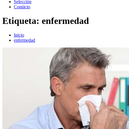
Selección
Contácto
Etiqueta:
enfermedad
Inicio
enfermedad