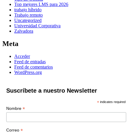
Top mejores LMS para 2026
trabajo híbrido
Trabajo remoto
Uncategorized
Universidad Corporativa
Zalvadora
Meta
Acceder
Feed de entradas
Feed de comentarios
WordPress.org
Suscríbete a nuestro Newsletter
*
indicates required
*
Nombre
*
Correo