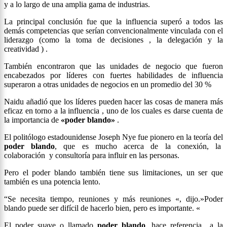
y a lo largo de una amplia gama de industrias.
La principal conclusión fue que la influencia superó a todos las
demás competencias que serían convencionalmente vinculada con el
liderazgo (como la toma de decisiones , la delegación y la
creatividad ) .
También encontraron que las unidades de negocio que fueron
encabezados por líderes con fuertes habilidades de influencia
superaron a otras unidades de negocios en un promedio del 30 %
Naidu añadió que los líderes pueden hacer las cosas de manera más
eficaz en torno a la influencia , uno de los cuales es darse cuenta de
la importancia de
«poder blando»
.
El politólogo estadounidense Joseph Nye fue pionero en la teoría del
poder blando
, que es mucho acerca de la conexión, la
colaboración y consultoría para influir en las personas.
Pero el poder blando también tiene sus limitaciones, un ser que
también es una potencia lento.
“Se necesita tiempo, reuniones y más reuniones «, dijo.»Poder
blando puede ser difícil de hacerlo bien, pero es importante. «
El poder suave o llamado
poder blando
, hace referencia a la