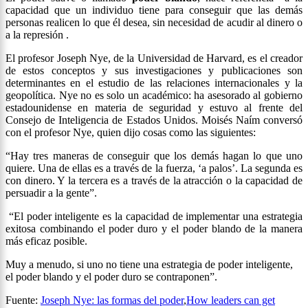
capacidad que un individuo tiene para conseguir que las demás
personas realicen lo que él desea, sin necesidad de acudir al dinero o
a la represión .
El profesor Joseph Nye, de la Universidad de Harvard, es el creador
de estos conceptos y sus investigaciones y publicaciones son
determinantes en el estudio de las relaciones internacionales y la
geopolítica. Nye no es solo un académico: ha asesorado al gobierno
estadounidense en materia de seguridad y estuvo al frente del
Consejo de Inteligencia de Estados Unidos. Moisés Naím conversó
con el profesor Nye, quien dijo cosas como las siguientes:
“Hay tres maneras de conseguir que los demás hagan lo que uno
quiere. Una de ellas es a través de la fuerza, ‘a palos’. La segunda es
con dinero. Y la tercera es a través de la atracción o la capacidad de
persuadir a la gente”.
“El poder inteligente es la capacidad de implementar una estrategia
exitosa combinando el poder duro y el poder blando de la manera
más eficaz posible.
Muy a menudo, si uno no tiene una estrategia de poder inteligente,
el poder blando y el poder duro se contraponen”.
Fuente:
Joseph Nye: las formas del poder
,
How leaders can get