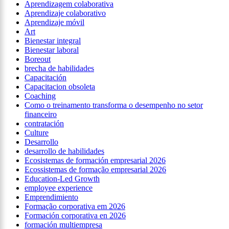
Aprendizagem colaborativa
Aprendizaje colaborativo
Aprendizaje móvil
Art
Bienestar integral
Bienestar laboral
Boreout
brecha de habilidades
Capacitación
Capacitacion obsoleta
Coaching
Como o treinamento transforma o desempenho no setor
financeiro
contratación
Culture
Desarrollo
desarrollo de habilidades
Ecosistemas de formación empresarial 2026
Ecossistemas de formação empresarial 2026
Education-Led Growth
employee experience
Emprendimiento
Formação corporativa em 2026
Formación corporativa en 2026
formación multiempresa