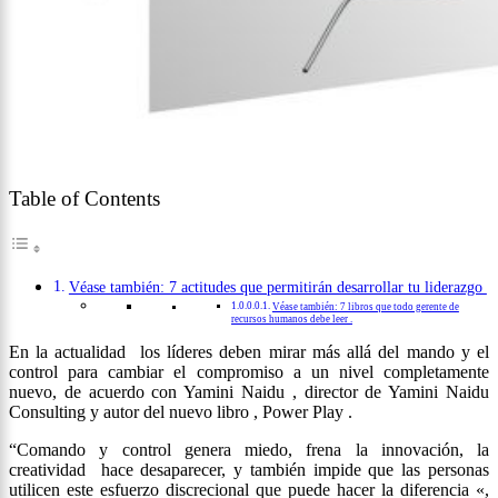
Table of Contents
Véase también: 7 actitudes que permitirán desarrollar tu liderazgo
Véase también: 7 libros que todo gerente de
recursos humanos debe leer .
En la actualidad los líderes deben mirar más allá del mando y el
control para cambiar el compromiso a un nivel completamente
nuevo, de acuerdo con Yamini Naidu , director de Yamini Naidu
Consulting y autor del nuevo libro , Power Play .
“Comando y control genera miedo, frena la innovación, la
creatividad hace desaparecer, y también impide que las personas
utilicen este esfuerzo discrecional que puede hacer la diferencia «,