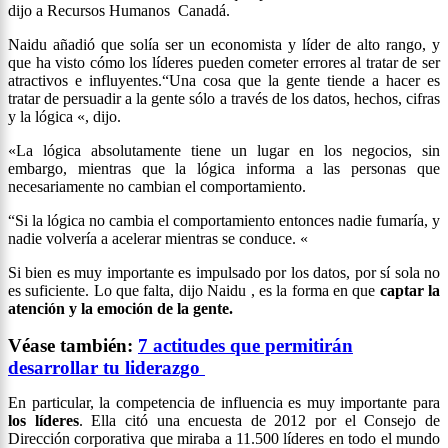
dijo a Recursos Humanos Canadá.
Naidu añadió que solía ser un economista y líder de alto rango, y
que ha visto cómo los líderes pueden cometer errores al tratar de ser
atractivos e influyentes.“Una cosa que la gente tiende a hacer es
tratar de persuadir a la gente sólo a través de los datos, hechos, cifras
y la lógica «, dijo.
«La lógica absolutamente tiene un lugar en los negocios, sin
embargo, mientras que la lógica informa a las personas que
necesariamente no cambian el comportamiento.
“Si la lógica no cambia el comportamiento entonces nadie fumaría, y
nadie volvería a acelerar mientras se conduce. «
Si bien es muy importante es impulsado por los datos, por sí sola no
es suficiente. Lo que falta, dijo Naidu , es la forma en que
captar la
atención y la emoción de la gente.
Véase también:
7 actitudes que permitirán
desarrollar tu liderazgo
En particular, la competencia de influencia es muy importante para
los líderes
. Ella citó una encuesta de 2012 por el Consejo de
Dirección corporativa que miraba a 11.500 líderes en todo el mundo