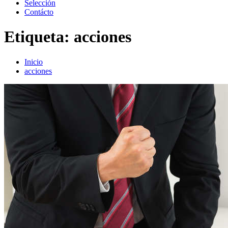
Selección
Contácto
Etiqueta:
acciones
Inicio
acciones