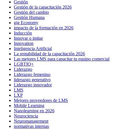
Gestión
Gestión de la capacitación 2026
Gestión del cambio
Gestión Humana
gig Economy
impacto de la formación en 2026
Inducción
Innovar o imitar
Innovation
Inteligencia Artificial
La rentabilidad de la capacitación 2026
Las mejores LMS para capacitar tu equipo comercial
LGBTIQ+
Liderazgo
Liderazgo femenino
liderazgo generativo
Liderazgo innovador
LMS
LXP
Mejores proveedores de LMS
Mobile Learning
Nanolearning en 2026
Neurociencia
Neuromanagement
normativas internas