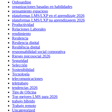
Onboarding
organizaciones basadas en habilidades
pensamiento espacioso
plataformas LMS/LXP en el aprendizaje 2026
plataformas LMS/LXP na aprendizagem 2026
Productividad
Relaciones Laborales
rendimiento
Resilencia
Resilencia digital
Resiliência digital
responsabilidad social corporativa
Riesgo psicosocial 2026
Seguridad
Selección
Sostenibilidad
Tecnología
telecomunicaciones
teletrabajo
tendencias 2026
Tips de Oficina
Top mejores LMS para 2026
trabajo híbrido
Trabajo remoto
Uncategorized