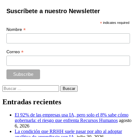
Suscríbete a nuestro Newsletter
*
indicates required
*
Nombre
*
Correo
Buscar:
Entradas recientes
El 92% de las empresas usa IA, pero solo el 8% sabe cómo
gobernarla: el riesgo que enfrenta Recursos Humanos
agosto
6, 2026
La condición que RRHH suele pasar por alto al adoptar
analítica de aprendizaje con IA
julio 30, 2026