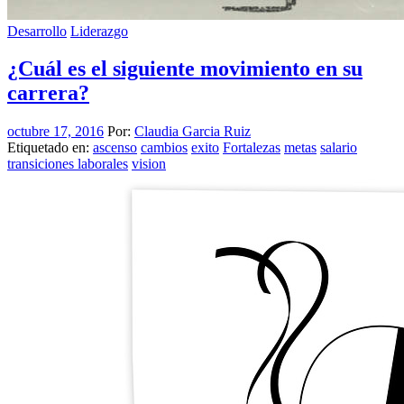
Desarrollo
Liderazgo
¿Cuál es el siguiente movimiento en su
carrera?
octubre 17, 2016
Por:
Claudia Garcia Ruiz
Etiquetado en:
ascenso
cambios
exito
Fortalezas
metas
salario
transiciones laborales
vision