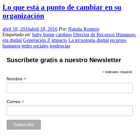
Lo que está a punto de cambiar en su
organización
abril 18, 2016
abril 18, 2016
Por:
Natalia Romero
Etiquetado en:
baby boom
cambios
Director de Recursos Humanos:
era digital
Generación Z
impacto
La tecnología digital
recursos
humanos
redes sociales
tendencias
Suscríbete gratis a nuestro Newsletter
*
indicates required
*
Nombre
*
Correo