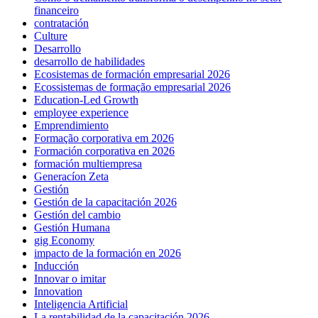
financeiro
contratación
Culture
Desarrollo
desarrollo de habilidades
Ecosistemas de formación empresarial 2026
Ecossistemas de formação empresarial 2026
Education-Led Growth
employee experience
Emprendimiento
Formação corporativa em 2026
Formación corporativa en 2026
formación multiempresa
Generacíon Zeta
Gestión
Gestión de la capacitación 2026
Gestión del cambio
Gestión Humana
gig Economy
impacto de la formación en 2026
Inducción
Innovar o imitar
Innovation
Inteligencia Artificial
La rentabilidad de la capacitación 2026