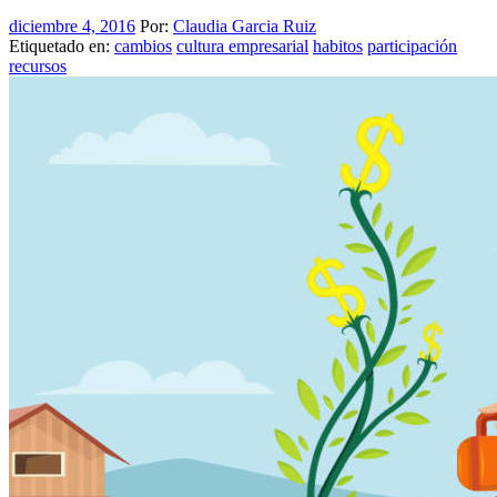
diciembre 4, 2016
Por:
Claudia Garcia Ruiz
Etiquetado en:
cambios
cultura empresarial
habitos
participación
recursos