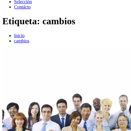
Selección
Contácto
Etiqueta:
cambios
Inicio
cambios