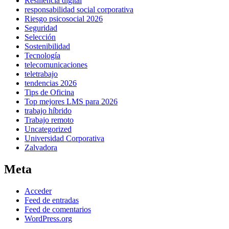
Resiliência digital
responsabilidad social corporativa
Riesgo psicosocial 2026
Seguridad
Selección
Sostenibilidad
Tecnología
telecomunicaciones
teletrabajo
tendencias 2026
Tips de Oficina
Top mejores LMS para 2026
trabajo híbrido
Trabajo remoto
Uncategorized
Universidad Corporativa
Zalvadora
Meta
Acceder
Feed de entradas
Feed de comentarios
WordPress.org