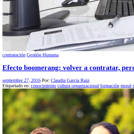
contratación
Gestión Humana
Efecto boomerang: volver a contratar, per
septiembre 27, 2016
Por:
Claudia Garcia Ruiz
Etiquetado en:
conocimiento
cultura organizacional
formación
moral