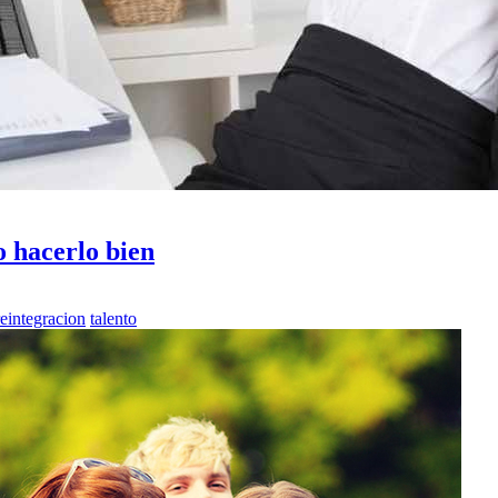
o hacerlo bien
reintegracion
talento