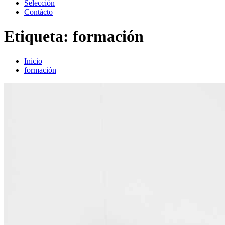
Selección
Contácto
Etiqueta:
formación
Inicio
formación