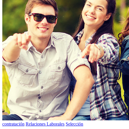
contratación
Relaciones Laborales
Selección