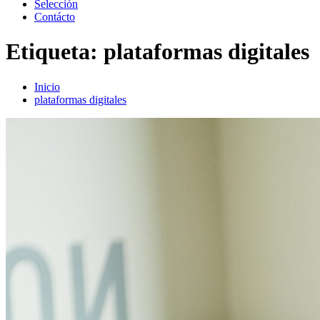
Selección
Contácto
Etiqueta:
plataformas digitales
Inicio
plataformas digitales