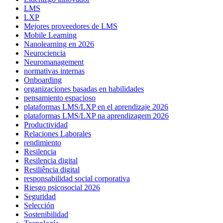
LMS
LXP
Mejores proveedores de LMS
Mobile Learning
Nanolearning en 2026
Neurociencia
Neuromanagement
normativas internas
Onboarding
organizaciones basadas en habilidades
pensamiento espacioso
plataformas LMS/LXP en el aprendizaje 2026
plataformas LMS/LXP na aprendizagem 2026
Productividad
Relaciones Laborales
rendimiento
Resilencia
Resilencia digital
Resiliência digital
responsabilidad social corporativa
Riesgo psicosocial 2026
Seguridad
Selección
Sostenibilidad