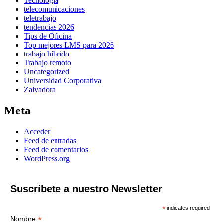
Tecnología
telecomunicaciones
teletrabajo
tendencias 2026
Tips de Oficina
Top mejores LMS para 2026
trabajo híbrido
Trabajo remoto
Uncategorized
Universidad Corporativa
Zalvadora
Meta
Acceder
Feed de entradas
Feed de comentarios
WordPress.org
Suscríbete a nuestro Newsletter
*
indicates required
*
Nombre