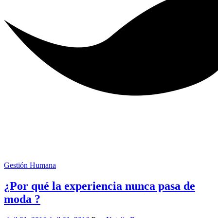
Gestión Humana
¿Por qué la experiencia nunca pasa de
moda ?