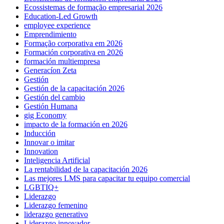
Ecossistemas de formação empresarial 2026
Education-Led Growth
employee experience
Emprendimiento
Formação corporativa em 2026
Formación corporativa en 2026
formación multiempresa
Generacíon Zeta
Gestión
Gestión de la capacitación 2026
Gestión del cambio
Gestión Humana
gig Economy
impacto de la formación en 2026
Inducción
Innovar o imitar
Innovation
Inteligencia Artificial
La rentabilidad de la capacitación 2026
Las mejores LMS para capacitar tu equipo comercial
LGBTIQ+
Liderazgo
Liderazgo femenino
liderazgo generativo
Liderazgo innovador