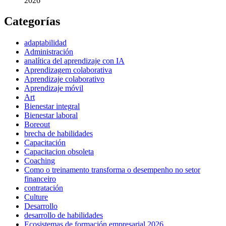
2026
Categorías
adaptabilidad
Administración
analítica del aprendizaje con IA
Aprendizagem colaborativa
Aprendizaje colaborativo
Aprendizaje móvil
Art
Bienestar integral
Bienestar laboral
Boreout
brecha de habilidades
Capacitación
Capacitacion obsoleta
Coaching
Como o treinamento transforma o desempenho no setor
financeiro
contratación
Culture
Desarrollo
desarrollo de habilidades
Ecosistemas de formación empresarial 2026