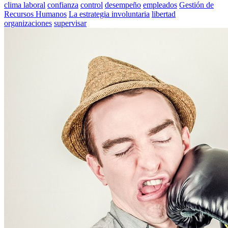
clima laboral
confianza
control
desempeño
empleados
Gestión de
Recursos Humanos
La estrategia involuntaria
libertad
organizaciones
supervisar