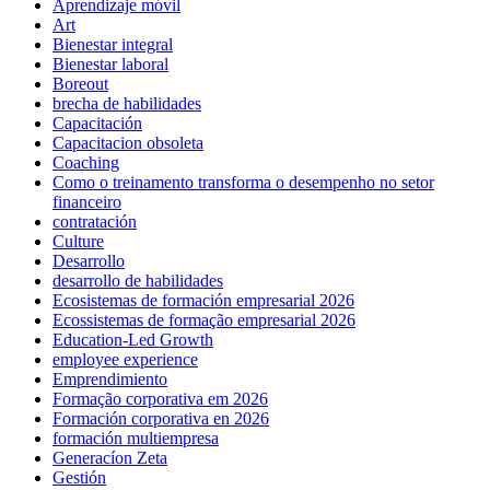
Aprendizaje móvil
Art
Bienestar integral
Bienestar laboral
Boreout
brecha de habilidades
Capacitación
Capacitacion obsoleta
Coaching
Como o treinamento transforma o desempenho no setor
financeiro
contratación
Culture
Desarrollo
desarrollo de habilidades
Ecosistemas de formación empresarial 2026
Ecossistemas de formação empresarial 2026
Education-Led Growth
employee experience
Emprendimiento
Formação corporativa em 2026
Formación corporativa en 2026
formación multiempresa
Generacíon Zeta
Gestión