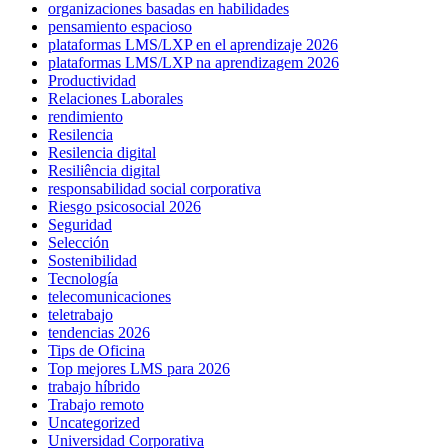
organizaciones basadas en habilidades
pensamiento espacioso
plataformas LMS/LXP en el aprendizaje 2026
plataformas LMS/LXP na aprendizagem 2026
Productividad
Relaciones Laborales
rendimiento
Resilencia
Resilencia digital
Resiliência digital
responsabilidad social corporativa
Riesgo psicosocial 2026
Seguridad
Selección
Sostenibilidad
Tecnología
telecomunicaciones
teletrabajo
tendencias 2026
Tips de Oficina
Top mejores LMS para 2026
trabajo híbrido
Trabajo remoto
Uncategorized
Universidad Corporativa