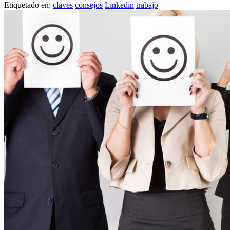
Etiquetado en:
claves
consejos
Linkedin
trabajo