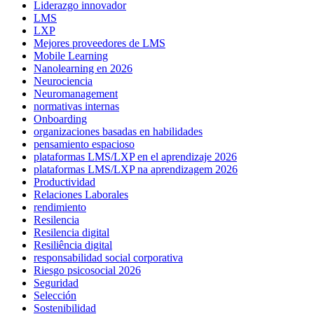
Liderazgo innovador
LMS
LXP
Mejores proveedores de LMS
Mobile Learning
Nanolearning en 2026
Neurociencia
Neuromanagement
normativas internas
Onboarding
organizaciones basadas en habilidades
pensamiento espacioso
plataformas LMS/LXP en el aprendizaje 2026
plataformas LMS/LXP na aprendizagem 2026
Productividad
Relaciones Laborales
rendimiento
Resilencia
Resilencia digital
Resiliência digital
responsabilidad social corporativa
Riesgo psicosocial 2026
Seguridad
Selección
Sostenibilidad