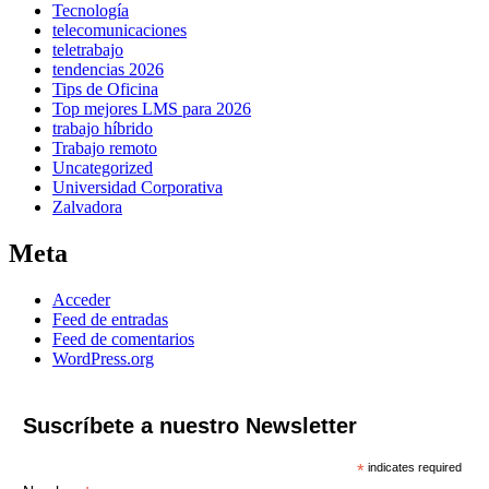
Tecnología
telecomunicaciones
teletrabajo
tendencias 2026
Tips de Oficina
Top mejores LMS para 2026
trabajo híbrido
Trabajo remoto
Uncategorized
Universidad Corporativa
Zalvadora
Meta
Acceder
Feed de entradas
Feed de comentarios
WordPress.org
Suscríbete a nuestro Newsletter
*
indicates required