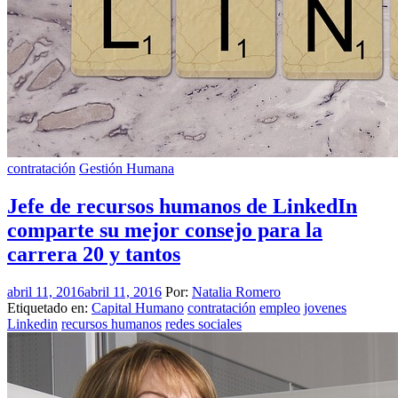
contratación
Gestión Humana
Jefe de recursos humanos de LinkedIn
comparte su mejor consejo para la
carrera 20 y tantos
abril 11, 2016
abril 11, 2016
Por:
Natalia Romero
Etiquetado en:
Capital Humano
contratación
empleo
jovenes
Linkedin
recursos humanos
redes sociales