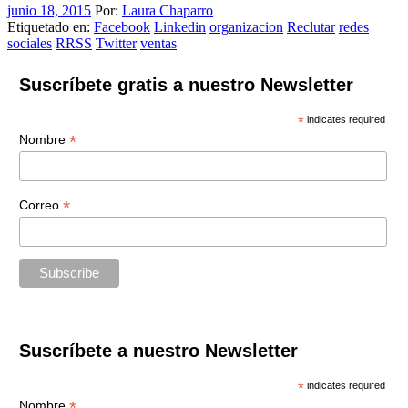
junio 18, 2015
Por:
Laura Chaparro
Etiquetado en:
Facebook
Linkedin
organizacion
Reclutar
redes
sociales
RRSS
Twitter
ventas
Suscríbete gratis a nuestro Newsletter
*
indicates required
*
Nombre
*
Correo
Suscríbete a nuestro Newsletter
*
indicates required
*
Nombre