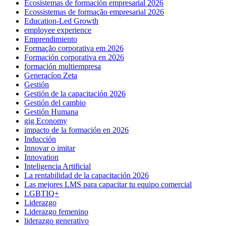
Ecosistemas de formación empresarial 2026
Ecossistemas de formação empresarial 2026
Education-Led Growth
employee experience
Emprendimiento
Formação corporativa em 2026
Formación corporativa en 2026
formación multiempresa
Generacíon Zeta
Gestión
Gestión de la capacitación 2026
Gestión del cambio
Gestión Humana
gig Economy
impacto de la formación en 2026
Inducción
Innovar o imitar
Innovation
Inteligencia Artificial
La rentabilidad de la capacitación 2026
Las mejores LMS para capacitar tu equipo comercial
LGBTIQ+
Liderazgo
Liderazgo femenino
liderazgo generativo